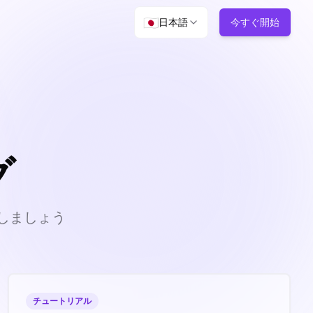
🇯🇵
日本語
今すぐ開始
グ
しましょう
チュートリアル