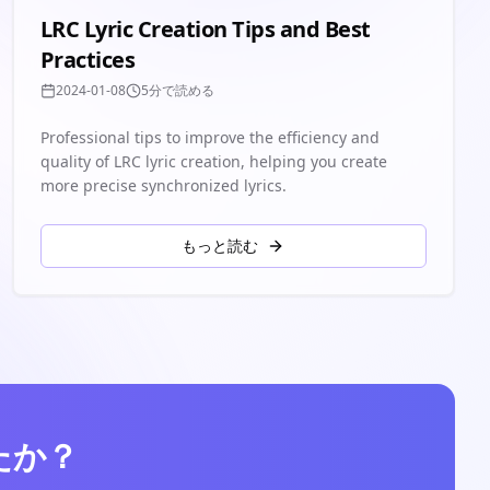
LRC Lyric Creation Tips and Best
Practices
2024-01-08
5分で読める
Professional tips to improve the efficiency and
quality of LRC lyric creation, helping you create
more precise synchronized lyrics.
もっと読む
たか？