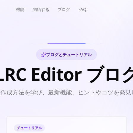
機能
開始する
ブログ
FAQ
ブログとチュートリアル
LRC Editor ブロ
詞の作成方法を学び、最新機能、ヒントやコツを発見
チュートリアル