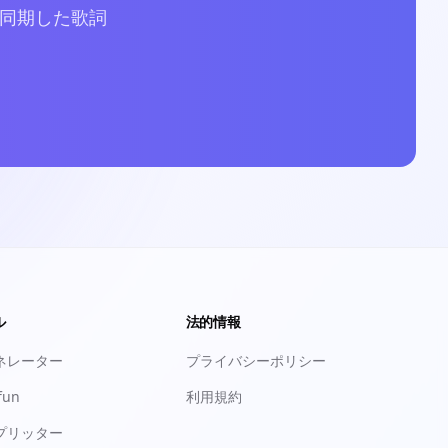
に同期した歌詞
ル
法的情報
ネレーター
プライバシーポリシー
fun
利用規約
プリッター