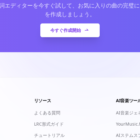
歌詞エディターを今すぐ試して、お気に入りの曲の完璧
を作成しましょう。
今すぐ作成開始
リソース
AI音楽ツー
よくある質問
AI音楽ジェ
LRC形式ガイド
YourMusic.
チュートリアル
AIステムス