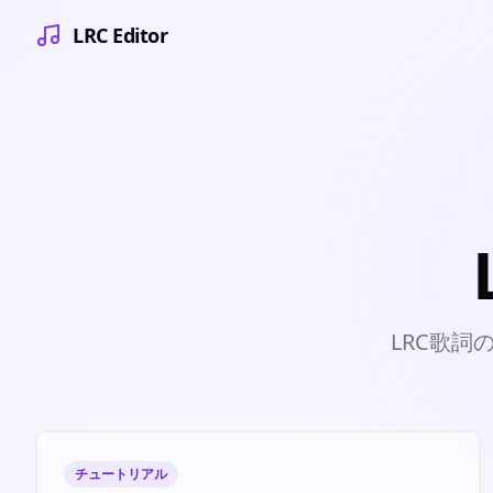
LRC Editor
LRC歌
チュートリアル